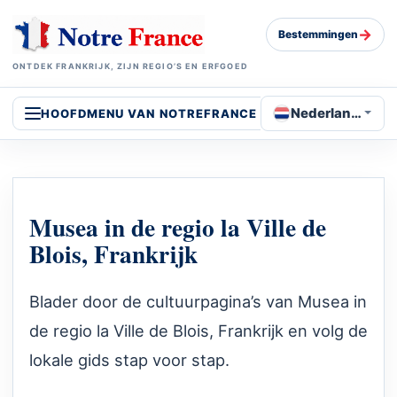
→
Bestemmingen
ONTDEK FRANKRIJK, ZIJN REGIO’S EN ERFGOED
Nederlands
HOOFDMENU VAN NOTREFRANCE
Musea in de regio la Ville de
Blois, Frankrijk
Blader door de cultuurpagina’s van Musea in
de regio la Ville de Blois, Frankrijk en volg de
lokale gids stap voor stap.