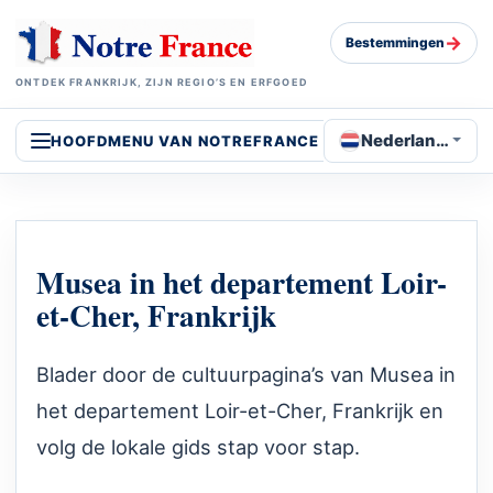
→
Bestemmingen
ONTDEK FRANKRIJK, ZIJN REGIO’S EN ERFGOED
Nederlands
HOOFDMENU VAN NOTREFRANCE
Musea in het departement Loir-
et-Cher, Frankrijk
Blader door de cultuurpagina’s van Musea in
het departement Loir-et-Cher, Frankrijk en
volg de lokale gids stap voor stap.