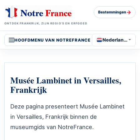
→
Bestemmingen
ONTDEK FRANKRIJK, ZIJN REGIO’S EN ERFGOED
Nederlands
HOOFDMENU VAN NOTREFRANCE
Musée Lambinet in Versailles,
Frankrijk
Deze pagina presenteert Musée Lambinet
in Versailles, Frankrijk binnen de
museumgids van NotreFrance.