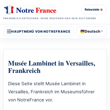
→
Reiseziele
FRANKREICH ENTDECKEN: SEINE REGIONEN UND SEIN KULTURERBE
Deutsch
HAUPTMENÜ VON NOTREFRANCE
Musée Lambinet in Versailles,
Frankreich
Diese Seite stellt Musée Lambinet in
Versailles, Frankreich im Museumsführer
von NotreFrance vor.