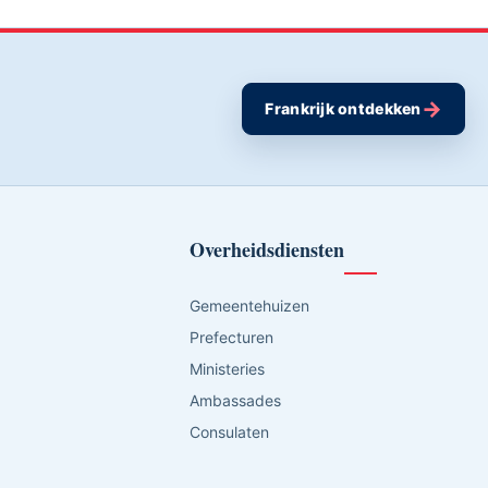
→
Frankrijk ontdekken
Overheidsdiensten
Gemeentehuizen
Prefecturen
Ministeries
Ambassades
Consulaten