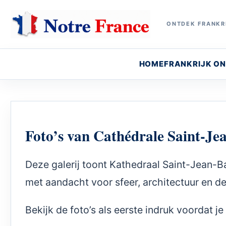
ONTDEK FRANKRI
HOME
FRANKRIJK O
Foto’s van Cathédrale Saint-Je
Deze galerij toont Kathedraal Saint-Jean-B
met aandacht voor sfeer, architectuur en det
Bekijk de foto’s als eerste indruk voordat 