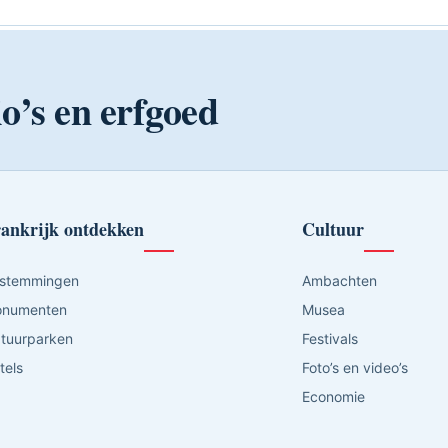
o’s en erfgoed
ankrijk ontdekken
Cultuur
stemmingen
Ambachten
numenten
Musea
tuurparken
Festivals
tels
Foto’s en video’s
Economie