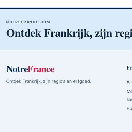
NOTREFRANCE.COM
Ontdek Frankrijk, zijn regi
Notre
France
Fr
Ontdek Frankrijk, zijn regio’s en erfgoed.
Be
Mo
Na
Ho