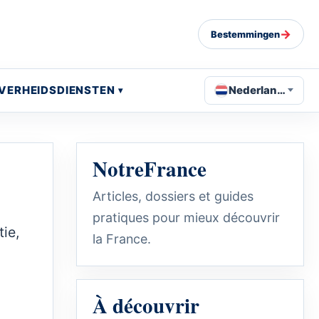
→
Bestemmingen
VERHEIDSDIENSTEN
Nederlands
NotreFrance
Articles, dossiers et guides
pratiques pour mieux découvrir
ie,
la France.
À découvrir