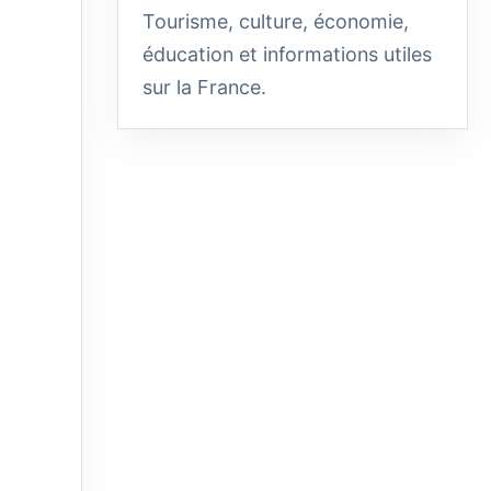
Tourisme, culture, économie,
éducation et informations utiles
sur la France.