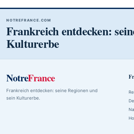
NOTREFRANCE.COM
Frankreich entdecken: sein
Kulturerbe
Notre
France
Fr
Frankreich entdecken: seine Regionen und
Re
sein Kulturerbe.
De
Na
Ho