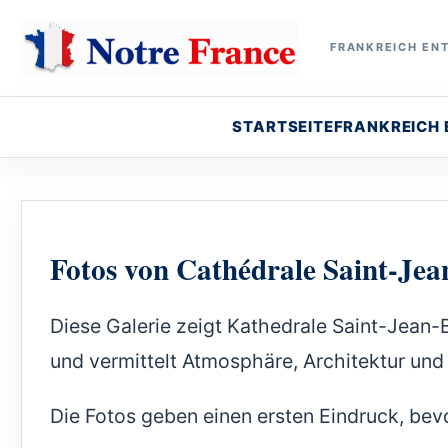
FRANKREICH ENT
STARTSEITE
FRANKREICH
Fotos von Cathédrale Saint-Jea
Diese Galerie zeigt Kathedrale Saint-Jean-
und vermittelt Atmosphäre, Architektur und 
Die Fotos geben einen ersten Eindruck, bev