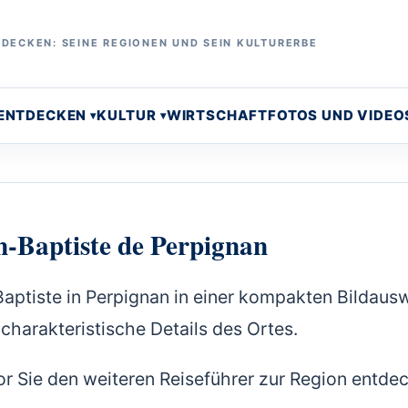
DECKEN: SEINE REGIONEN UND SEIN KULTURERBE
 ENTDECKEN
KULTUR
WIRTSCHAFT
FOTOS UND VIDEO
n-Baptiste de Perpignan
Baptiste in Perpignan in einer kompakten Bildaus
charakteristische Details des Ortes.
or Sie den weiteren Reiseführer zur Region entde