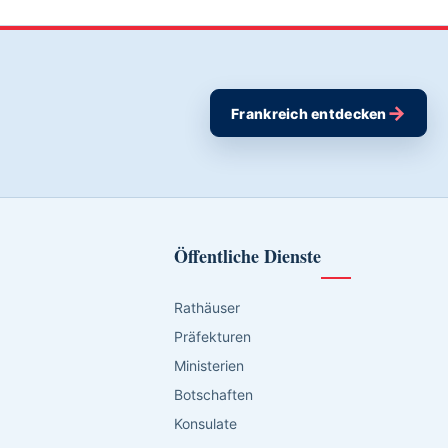
→
Frankreich entdecken
Öffentliche Dienste
Rathäuser
Präfekturen
Ministerien
Botschaften
Konsulate