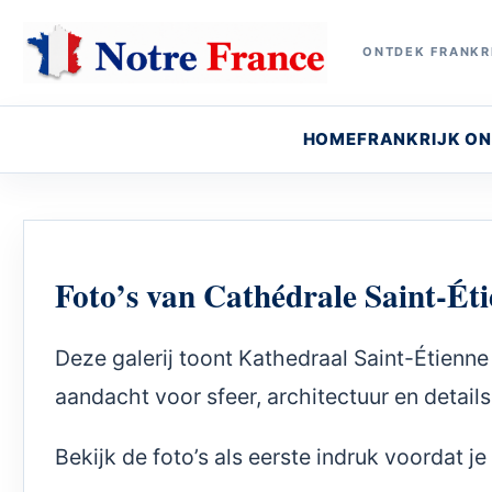
ONTDEK FRANKRI
HOME
FRANKRIJK O
Foto’s van Cathédrale Saint-Ét
Deze galerij toont Kathedraal Saint-Étienn
aandacht voor sfeer, architectuur en details
Bekijk de foto’s als eerste indruk voordat 