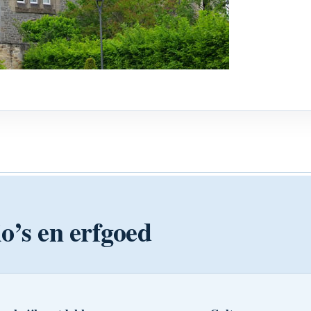
o’s en erfgoed