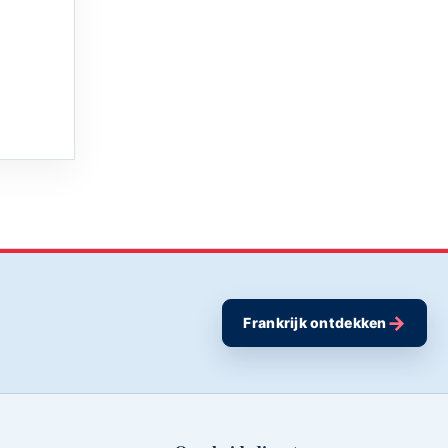
→
Frankrijk ontdekken