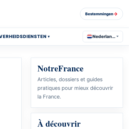
→
Bestemmingen
VERHEIDSDIENSTEN
Nederlands
NotreFrance
Articles, dossiers et guides
pratiques pour mieux découvrir
la France.
À découvrir