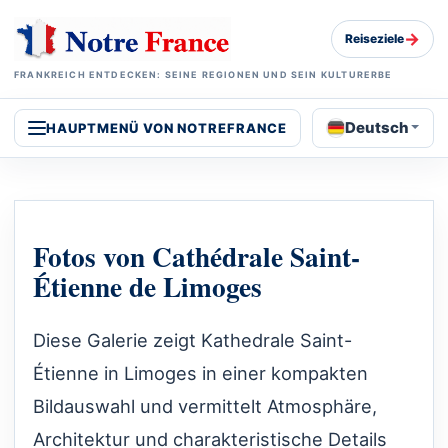
→
Reiseziele
FRANKREICH ENTDECKEN: SEINE REGIONEN UND SEIN KULTURERBE
Deutsch
HAUPTMENÜ VON NOTREFRANCE
Fotos von Cathédrale Saint-
Étienne de Limoges
Diese Galerie zeigt Kathedrale Saint-
Étienne in Limoges in einer kompakten
Bildauswahl und vermittelt Atmosphäre,
Architektur und charakteristische Details