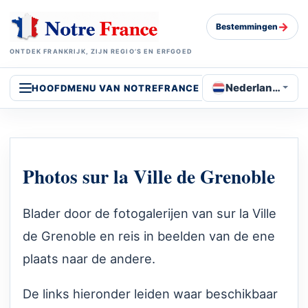
→
Bestemmingen
ONTDEK FRANKRIJK, ZIJN REGIO’S EN ERFGOED
Nederlands
HOOFDMENU VAN NOTREFRANCE
Photos sur la Ville de Grenoble
Blader door de fotogalerijen van sur la Ville
de Grenoble en reis in beelden van de ene
plaats naar de andere.
De links hieronder leiden waar beschikbaar