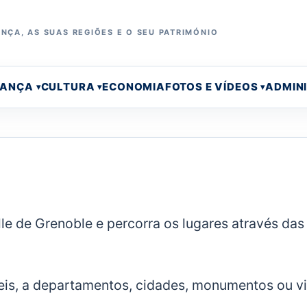
NÇA, AS SUAS REGIÕES E O SEU PATRIMÓNIO
RANÇA
CULTURA
ECONOMIA
FOTOS E VÍDEOS
ADMIN
ille de Grenoble e percorra os lugares através das
eis, a departamentos, cidades, monumentos ou vi