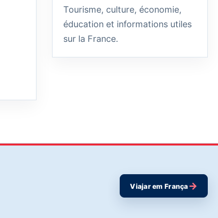
Tourisme, culture, économie,
éducation et informations utiles
sur la France.
→
Viajar em França