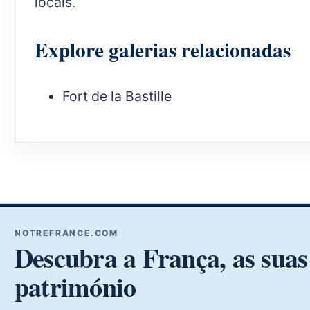
locais.
Explore galerias relacionadas
Fort de la Bastille
NOTREFRANCE.COM
Descubra a França, as suas 
património