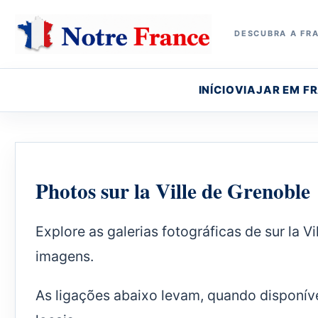
DESCUBRA A FRA
INÍCIO
VIAJAR EM F
Photos sur la Ville de Grenoble
Explore as galerias fotográficas de sur la V
imagens.
As ligações abaixo levam, quando disponív