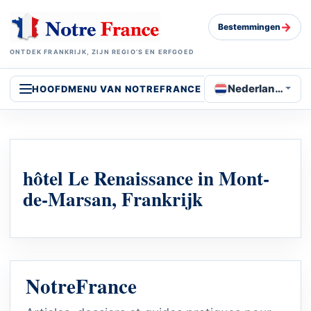
→
Bestemmingen
ONTDEK FRANKRIJK, ZIJN REGIO’S EN ERFGOED
Nederlands
HOOFDMENU VAN NOTREFRANCE
hôtel Le Renaissance in Mont-
de-Marsan, Frankrijk
NotreFrance