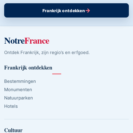
→
Frankrijk ontdekken
Notre
France
Ontdek Frankrijk, zijn regio’s en erfgoed.
Frankrijk ontdekken
Bestemmingen
Monumenten
Natuurparken
Hotels
Cultuur