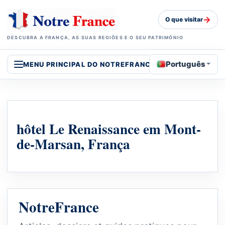
→
O que visitar
DESCUBRA A FRANÇA, AS SUAS REGIÕES E O SEU PATRIMÓNIO
Português
MENU PRINCIPAL DO NOTREFRANCE
hôtel Le Renaissance em Mont-
de-Marsan, França
NotreFrance