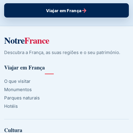
→
Viajar em França
Notre
France
Descubra a França, as suas regiões e o seu património.
Viajar em França
O que visitar
Monumentos
Parques naturais
Hotéis
Cultura