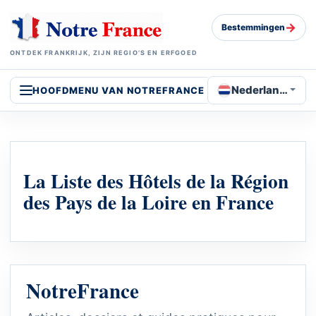
→
Bestemmingen
ONTDEK FRANKRIJK, ZIJN REGIO’S EN ERFGOED
Nederlands
HOOFDMENU VAN NOTREFRANCE
La Liste des Hôtels de la Région
des Pays de la Loire en France
NotreFrance