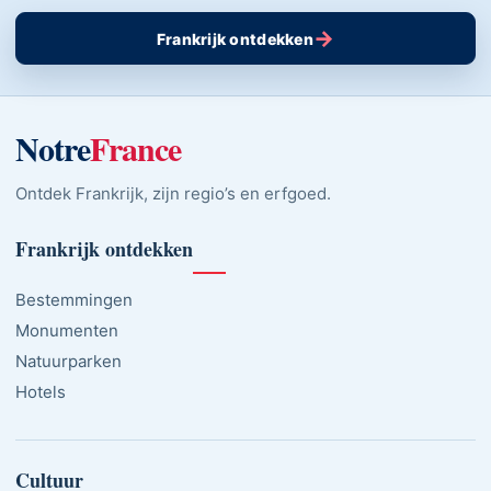
→
Frankrijk ontdekken
Notre
France
Ontdek Frankrijk, zijn regio’s en erfgoed.
Frankrijk ontdekken
Bestemmingen
Monumenten
Natuurparken
Hotels
Cultuur