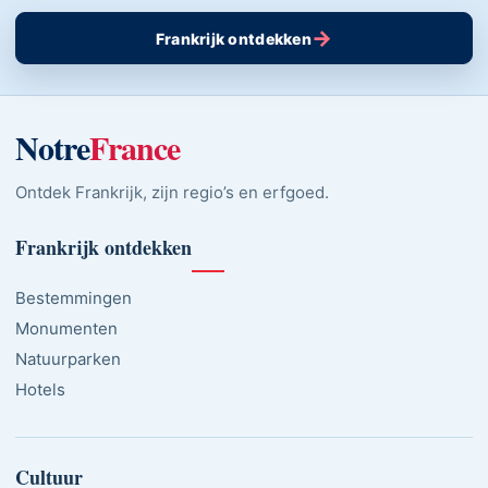
→
Frankrijk ontdekken
Notre
France
Ontdek Frankrijk, zijn regio’s en erfgoed.
Frankrijk ontdekken
Bestemmingen
Monumenten
Natuurparken
Hotels
Cultuur