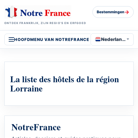
→
Bestemmingen
ONTDEK FRANKRIJK, ZIJN REGIO’S EN ERFGOED
Nederlands
HOOFDMENU VAN NOTREFRANCE
La liste des hôtels de la région
Lorraine
NotreFrance