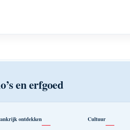
o’s en erfgoed
ankrijk ontdekken
Cultuur