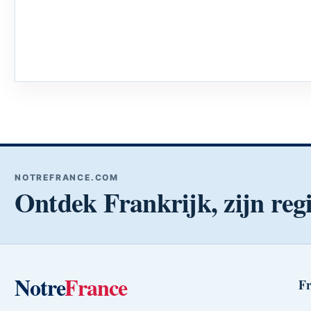
NOTREFRANCE.COM
Ontdek Frankrijk, zijn regi
Notre
France
Fr