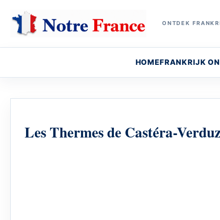
ONTDEK FRANKRI
HOME
FRANKRIJK O
Les Thermes de Castéra-Verdu