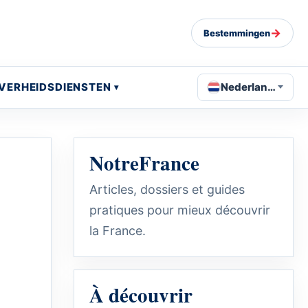
→
Bestemmingen
VERHEIDSDIENSTEN
Nederlands
NotreFrance
Articles, dossiers et guides
pratiques pour mieux découvrir
la France.
À découvrir