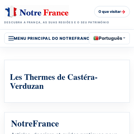
→
O que visitar
DESCUBRA A FRANÇA, AS SUAS REGIÕES E O SEU PATRIMÓNIO
Português
MENU PRINCIPAL DO NOTREFRANCE
Les Thermes de Castéra-
Verduzan
NotreFrance