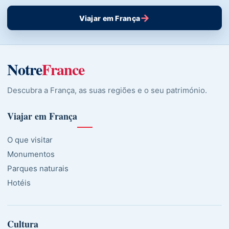
→
Viajar em França
Notre
France
Descubra a França, as suas regiões e o seu património.
Viajar em França
O que visitar
Monumentos
Parques naturais
Hotéis
Cultura