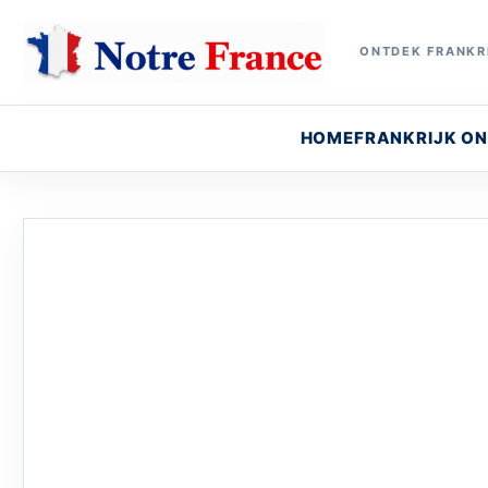
ONTDEK FRANKRI
HOME
FRANKRIJK O