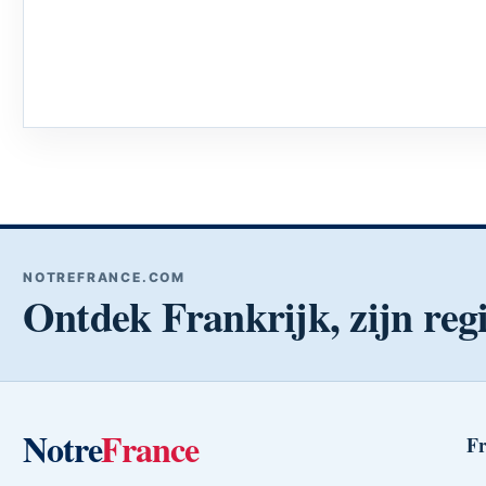
NOTREFRANCE.COM
Ontdek Frankrijk, zijn regi
Notre
France
Fr