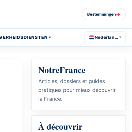
→
Bestemmingen
VERHEIDSDIENSTEN
Nederlands
NotreFrance
Articles, dossiers et guides
pratiques pour mieux découvrir
la France.
À découvrir