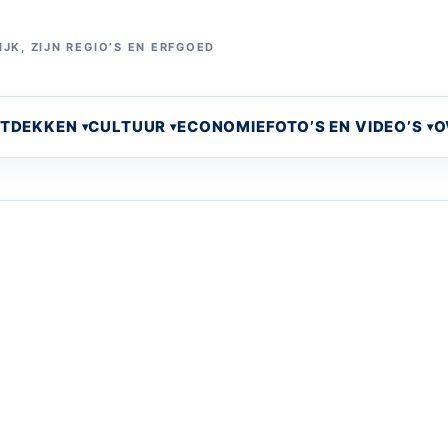
JK, ZIJN REGIO’S EN ERFGOED
NTDEKKEN
CULTUUR
ECONOMIE
FOTO’S EN VIDEO’S
O