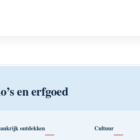
o’s en erfgoed
ankrijk ontdekken
Cultuur