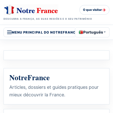
→
O que visitar
DESCUBRA A FRANÇA, AS SUAS REGIÕES E O SEU PATRIMÓNIO
Português
MENU PRINCIPAL DO NOTREFRANCE
NotreFrance
Articles, dossiers et guides pratiques pour
mieux découvrir la France.