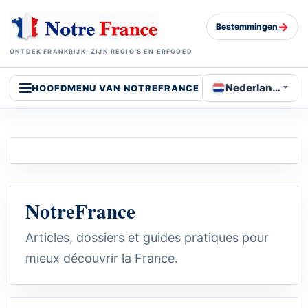
→
Bestemmingen
ONTDEK FRANKRIJK, ZIJN REGIO’S EN ERFGOED
Nederlands
HOOFDMENU VAN NOTREFRANCE
NotreFrance
Articles, dossiers et guides pratiques pour
mieux découvrir la France.