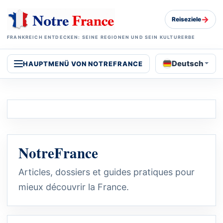
→
Reiseziele
FRANKREICH ENTDECKEN: SEINE REGIONEN UND SEIN KULTURERBE
Deutsch
HAUPTMENÜ VON NOTREFRANCE
NotreFrance
Articles, dossiers et guides pratiques pour
mieux découvrir la France.