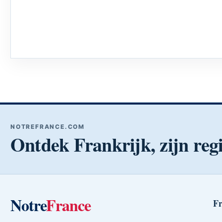
NOTREFRANCE.COM
Ontdek Frankrijk, zijn regi
Notre
France
Fr