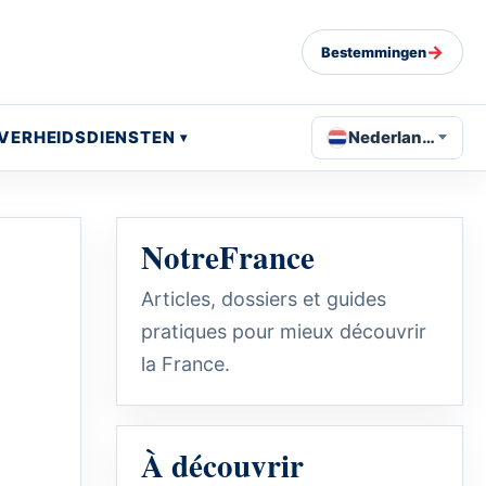
→
Bestemmingen
VERHEIDSDIENSTEN
Nederlands
NotreFrance
Articles, dossiers et guides
pratiques pour mieux découvrir
la France.
À découvrir