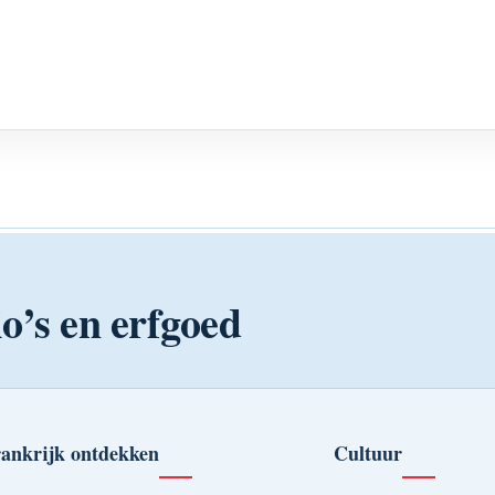
o’s en erfgoed
ankrijk ontdekken
Cultuur