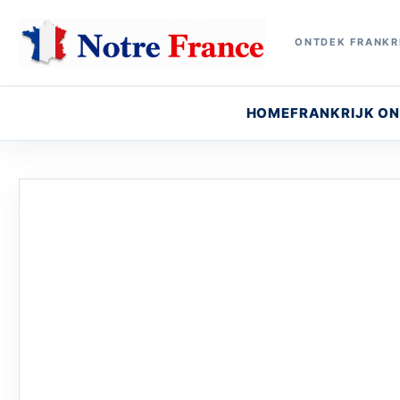
ONTDEK FRANKRI
HOME
FRANKRIJK O