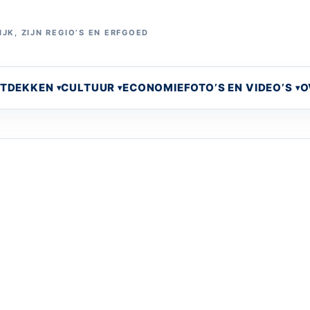
JK, ZIJN REGIO’S EN ERFGOED
NTDEKKEN
CULTUUR
ECONOMIE
FOTO’S EN VIDEO’S
O