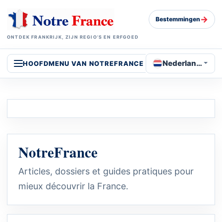
→
Bestemmingen
ONTDEK FRANKRIJK, ZIJN REGIO’S EN ERFGOED
Nederlands
HOOFDMENU VAN NOTREFRANCE
NotreFrance
Articles, dossiers et guides pratiques pour
mieux découvrir la France.