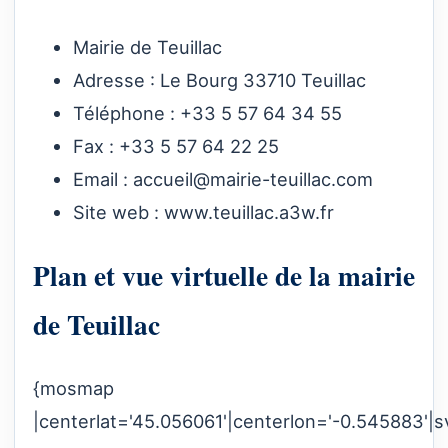
Mairie de Teuillac
Adresse : Le Bourg 33710 Teuillac
Téléphone : +33 5 57 64 34 55
Fax : +33 5 57 64 22 25
Email :
accueil@mairie-teuillac.com
Site web :
www.teuillac.a3w.fr
Plan et vue virtuelle de la mairie
de Teuillac
{mosmap
|centerlat='45.056061'|centerlon='-0.545883'|s