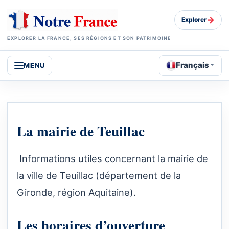
→
Explorer
EXPLORER LA FRANCE, SES RÉGIONS ET SON PATRIMOINE
Français
MENU
La mairie de Teuillac
Informations utiles concernant la mairie de
la ville de Teuillac (département de la
Gironde, région Aquitaine).
Les horaires d’ouverture