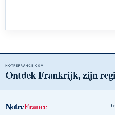
NOTREFRANCE.COM
Ontdek Frankrijk, zijn regi
Notre
France
Fr