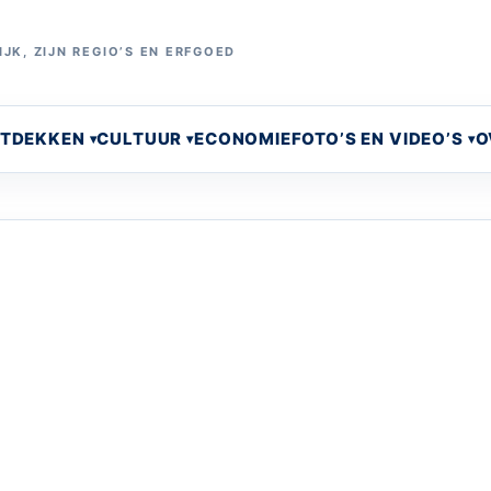
JK, ZIJN REGIO’S EN ERFGOED
NTDEKKEN
CULTUUR
ECONOMIE
FOTO’S EN VIDEO’S
O