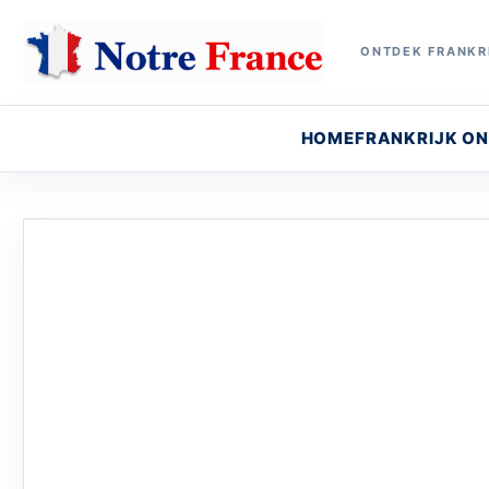
ONTDEK FRANKRI
HOME
FRANKRIJK O