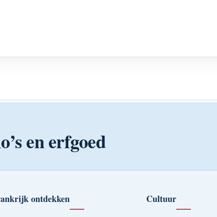
o’s en erfgoed
ankrijk ontdekken
Cultuur