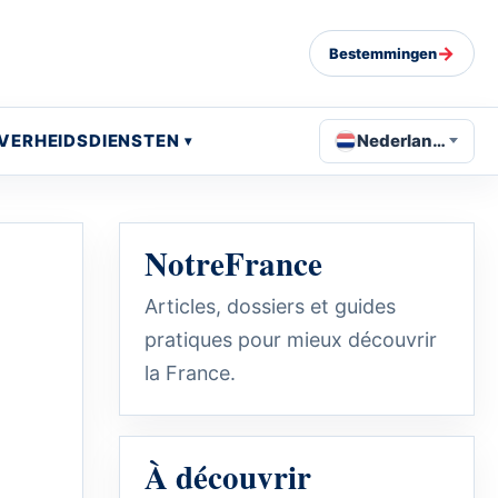
→
Bestemmingen
VERHEIDSDIENSTEN
Nederlands
NotreFrance
Articles, dossiers et guides
pratiques pour mieux découvrir
la France.
À découvrir