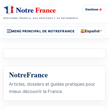
→
Destinos
DESCUBRE FRANCIA, SUS REGIONES Y SU PATRIMONIO
Español
MENÚ PRINCIPAL DE NOTREFRANCE
NotreFrance
Articles, dossiers et guides pratiques pour
mieux découvrir la France.