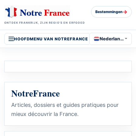
→
Bestemmingen
ONTDEK FRANKRIJK, ZIJN REGIO’S EN ERFGOED
Nederlands
HOOFDMENU VAN NOTREFRANCE
NotreFrance
Articles, dossiers et guides pratiques pour
mieux découvrir la France.