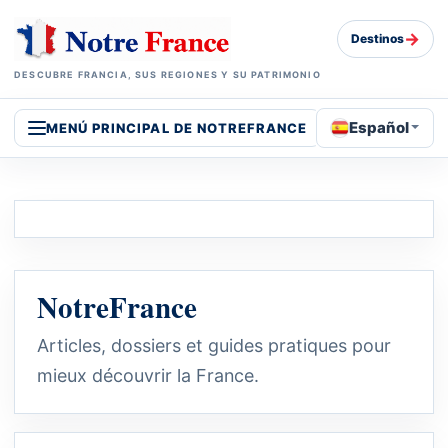
→
Destinos
DESCUBRE FRANCIA, SUS REGIONES Y SU PATRIMONIO
Español
MENÚ PRINCIPAL DE NOTREFRANCE
NotreFrance
Articles, dossiers et guides pratiques pour
mieux découvrir la France.