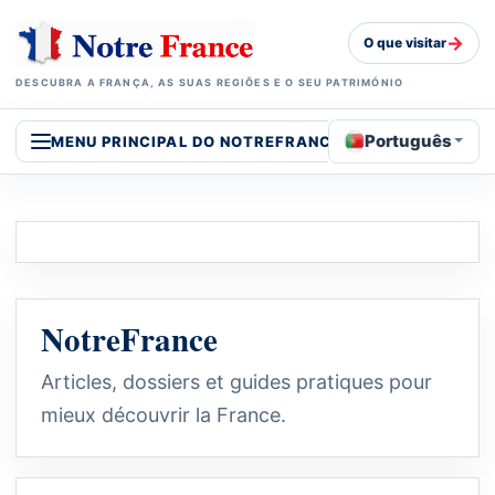
→
O que visitar
DESCUBRA A FRANÇA, AS SUAS REGIÕES E O SEU PATRIMÓNIO
Português
MENU PRINCIPAL DO NOTREFRANCE
NotreFrance
Articles, dossiers et guides pratiques pour
mieux découvrir la France.