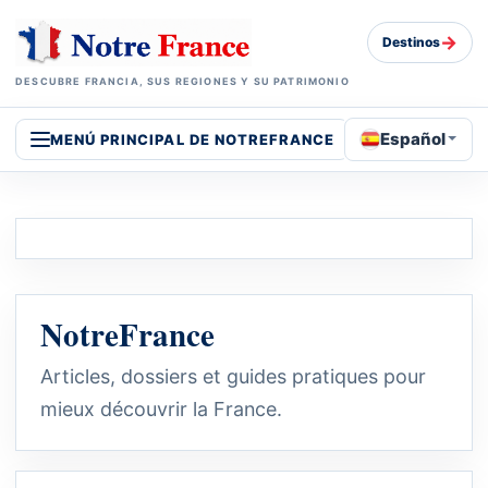
→
Destinos
DESCUBRE FRANCIA, SUS REGIONES Y SU PATRIMONIO
Español
MENÚ PRINCIPAL DE NOTREFRANCE
NotreFrance
Articles, dossiers et guides pratiques pour
mieux découvrir la France.