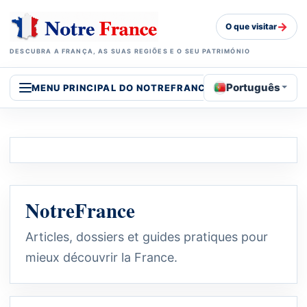
→
O que visitar
DESCUBRA A FRANÇA, AS SUAS REGIÕES E O SEU PATRIMÓNIO
Português
MENU PRINCIPAL DO NOTREFRANCE
NotreFrance
Articles, dossiers et guides pratiques pour
mieux découvrir la France.