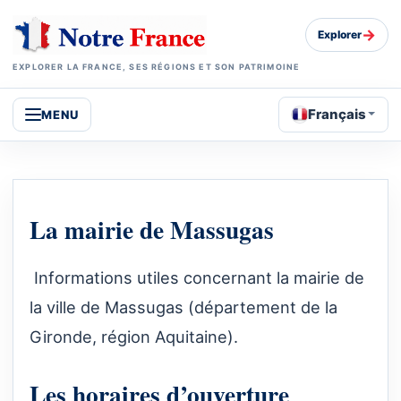
→
Explorer
EXPLORER LA FRANCE, SES RÉGIONS ET SON PATRIMOINE
Français
MENU
La mairie de Massugas
Informations utiles concernant la mairie de
la ville de Massugas (département de la
Gironde, région Aquitaine).
Les horaires d’ouverture