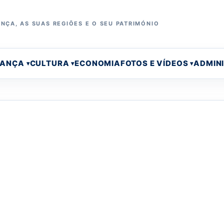
NÇA, AS SUAS REGIÕES E O SEU PATRIMÓNIO
RANÇA
CULTURA
ECONOMIA
FOTOS E VÍDEOS
ADMIN