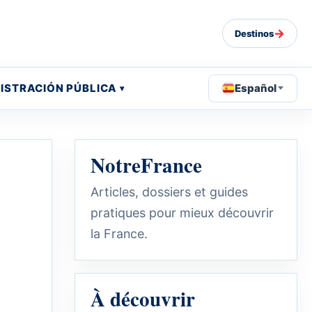
→
Destinos
ISTRACIÓN PÚBLICA
Español
NotreFrance
Articles, dossiers et guides
pratiques pour mieux découvrir
la France.
À découvrir