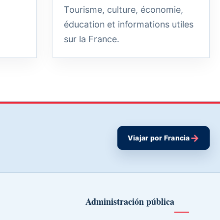
Tourisme, culture, économie,
éducation et informations utiles
sur la France.
→
Viajar por Francia
Administración pública