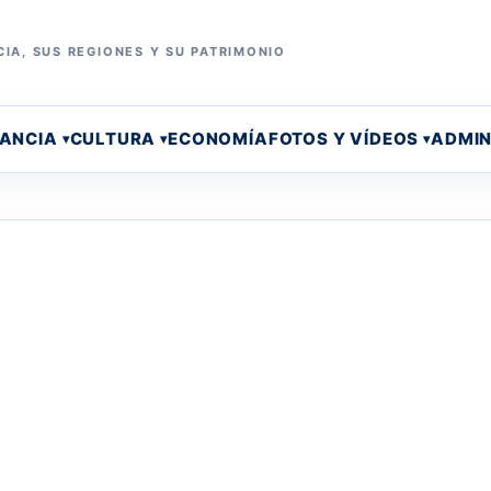
IA, SUS REGIONES Y SU PATRIMONIO
RANCIA
CULTURA
ECONOMÍA
FOTOS Y VÍDEOS
ADMIN