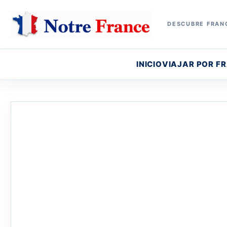
DESCUBRE FRANC
INICIO
VIAJAR POR F