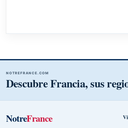
NOTREFRANCE.COM
Descubre Francia, sus regi
Notre
France
Vi