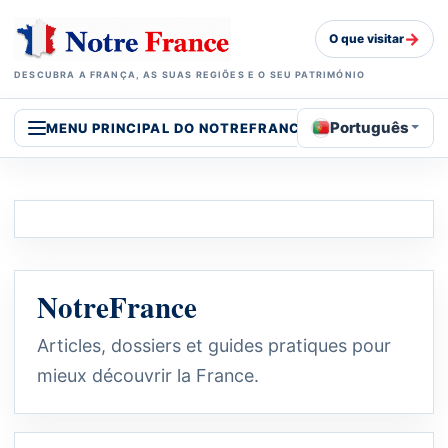
→
O que visitar
DESCUBRA A FRANÇA, AS SUAS REGIÕES E O SEU PATRIMÓNIO
Português
MENU PRINCIPAL DO NOTREFRANCE
NotreFrance
Articles, dossiers et guides pratiques pour
mieux découvrir la France.