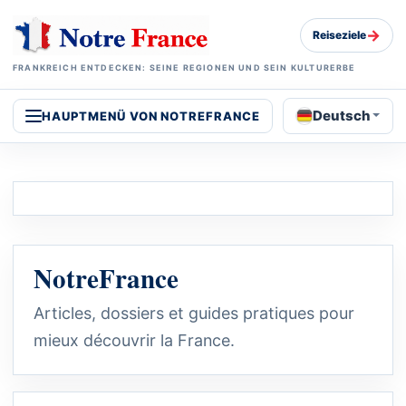
→
Reiseziele
FRANKREICH ENTDECKEN: SEINE REGIONEN UND SEIN KULTURERBE
Deutsch
HAUPTMENÜ VON NOTREFRANCE
NotreFrance
Articles, dossiers et guides pratiques pour
mieux découvrir la France.