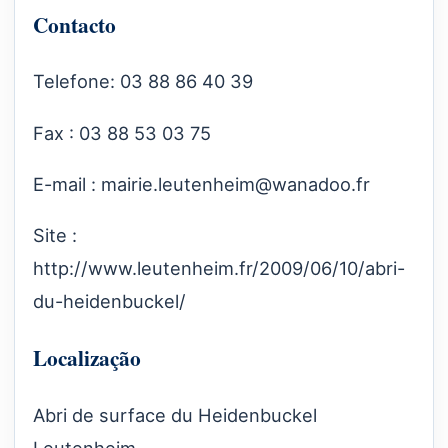
Contacto
Telefone: 03 88 86 40 39
Fax : 03 88 53 03 75
E-mail :
mairie.leutenheim@wanadoo.fr
Site :
http://www.leutenheim.fr/2009/06/10/abri-
du-heidenbuckel/
Localização
Abri de surface du Heidenbuckel
Leutenheim