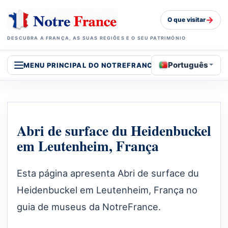
→
O que visitar
DESCUBRA A FRANÇA, AS SUAS REGIÕES E O SEU PATRIMÓNIO
Português
MENU PRINCIPAL DO NOTREFRANCE
Abri de surface du Heidenbuckel
em Leutenheim, França
Esta página apresenta Abri de surface du
Heidenbuckel em Leutenheim, França no
guia de museus da NotreFrance.