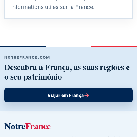
informations utiles sur la France.
NOTREFRANCE.COM
Descubra a França, as suas regiões e
o seu património
→
Viajar em França
Notre
France