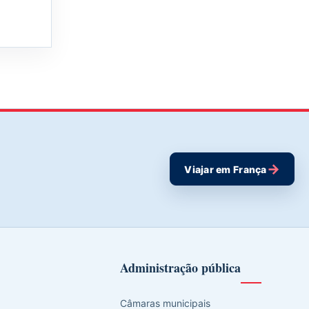
→
Viajar em França
Administração pública
Câmaras municipais