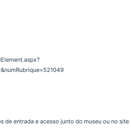
ilElement.aspx?
1&numRubrique=521049
es de entrada e acesso junto do museu ou no site