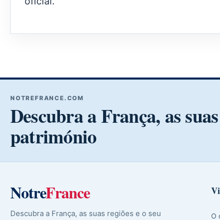
oficial.
NOTREFRANCE.COM
Descubra a França, as suas 
património
Notre
France
Vi
Descubra a França, as suas regiões e o seu
O 