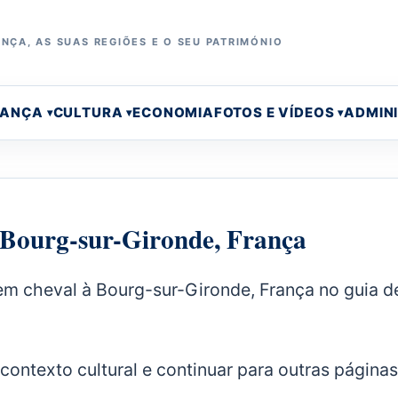
NÇA, AS SUAS REGIÕES E O SEU PATRIMÓNIO
RANÇA
CULTURA
ECONOMIA
FOTOS E VÍDEOS
ADMIN
à Bourg-sur-Gironde, França
em cheval à Bourg-sur-Gironde, França no guia d
 contexto cultural e continuar para outras página