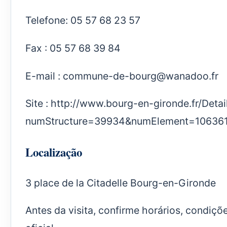
Telefone: 05 57 68 23 57
Fax : 05 57 68 39 84
E-mail :
commune-de-bourg@wanadoo.fr
Site :
http://www.bourg-en-gironde.fr/Deta
numStructure=39934&numElement=10636
Localização
3 place de la Citadelle Bourg-en-Gironde
Antes da visita, confirme horários, condiçõ