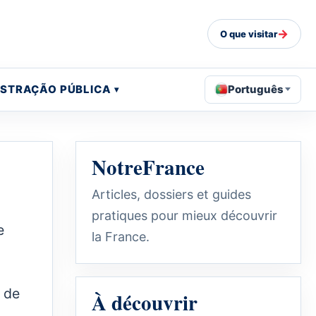
→
O que visitar
ISTRAÇÃO PÚBLICA
Português
NotreFrance
Articles, dossiers et guides
pratiques pour mieux découvrir
e
la France.
s de
À découvrir