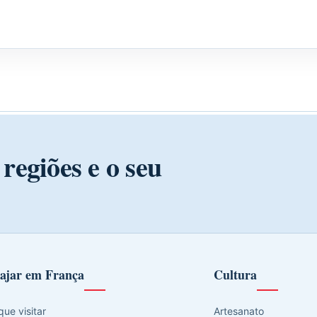
regiões e o seu
ajar em França
Cultura
que visitar
Artesanato