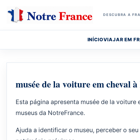
DESCUBRA A FRA
INÍCIO
VIAJAR EM F
musée de la voiture em cheval 
Esta página apresenta musée de la voiture 
museus da NotreFrance.
Ajuda a identificar o museu, perceber o seu