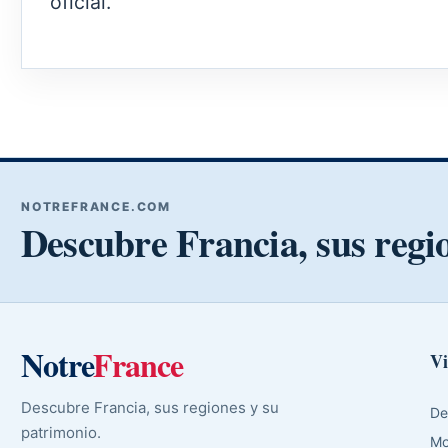
oficial.
NOTREFRANCE.COM
Descubre Francia, sus regi
Notre
France
Vi
Descubre Francia, sus regiones y su
De
patrimonio.
Mo