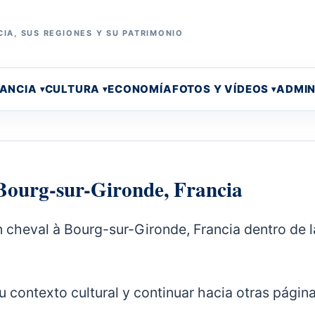
IA, SUS REGIONES Y SU PATRIMONIO
RANCIA
CULTURA
ECONOMÍA
FOTOS Y VÍDEOS
ADMIN
 Bourg-sur-Gironde, Francia
n cheval à Bourg-sur-Gironde, Francia dentro de l
 su contexto cultural y continuar hacia otras págin