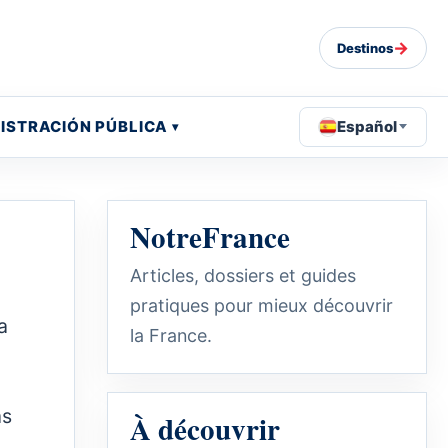
→
Destinos
ISTRACIÓN PÚBLICA
Español
NotreFrance
Articles, dossiers et guides
pratiques pour mieux découvrir
a
la France.
as
À découvrir