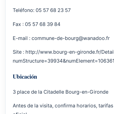
Teléfono: 05 57 68 23 57
Fax : 05 57 68 39 84
E-mail :
commune-de-bourg@wanadoo.fr
Site :
http://www.bourg-en-gironde.fr/Deta
numStructure=39934&numElement=10636
Ubicación
3 place de la Citadelle Bourg-en-Gironde
Antes de la visita, confirma horarios, tarif