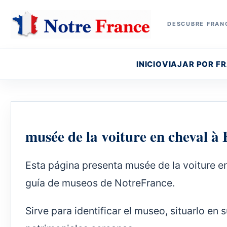
DESCUBRE FRANC
INICIO
VIAJAR POR F
musée de la voiture en cheval à
Esta página presenta musée de la voiture e
guía de museos de NotreFrance.
Sirve para identificar el museo, situarlo en