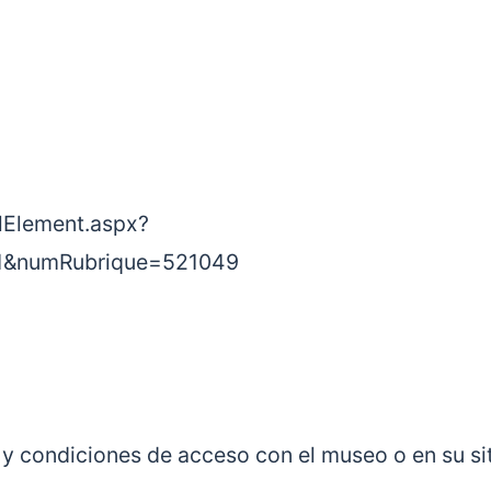
ilElement.aspx?
1&numRubrique=521049
as y condiciones de acceso con el museo o en su si