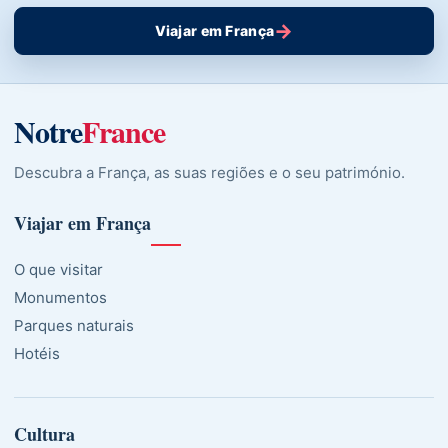
→
Viajar em França
Notre
France
Descubra a França, as suas regiões e o seu património.
Viajar em França
O que visitar
Monumentos
Parques naturais
Hotéis
Cultura