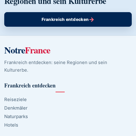
Regionen und sein Kulturerbe
→
Frankreich entdecken
Notre
France
Frankreich entdecken: seine Regionen und sein
Kulturerbe.
Frankreich entdecken
Reiseziele
Denkmäler
Naturparks
Hotels