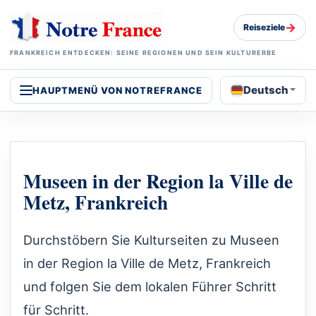
→
Reiseziele
FRANKREICH ENTDECKEN: SEINE REGIONEN UND SEIN KULTURERBE
Deutsch
HAUPTMENÜ VON NOTREFRANCE
Museen in der Region la Ville de
Metz, Frankreich
Durchstöbern Sie Kulturseiten zu Museen
in der Region la Ville de Metz, Frankreich
und folgen Sie dem lokalen Führer Schritt
für Schritt.