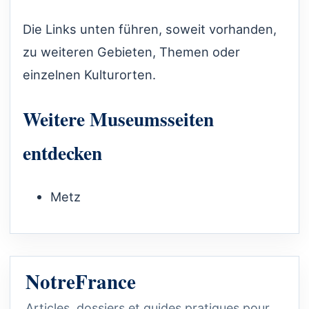
Die Links unten führen, soweit vorhanden,
zu weiteren Gebieten, Themen oder
einzelnen Kulturorten.
Weitere Museumsseiten
entdecken
Metz
NotreFrance
Articles, dossiers et guides pratiques pour