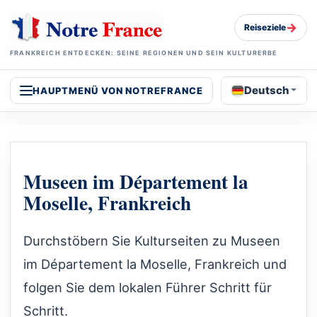
→
Reiseziele
FRANKREICH ENTDECKEN: SEINE REGIONEN UND SEIN KULTURERBE
Deutsch
HAUPTMENÜ VON NOTREFRANCE
Museen im Département la
Moselle, Frankreich
Durchstöbern Sie Kulturseiten zu Museen
im Département la Moselle, Frankreich und
folgen Sie dem lokalen Führer Schritt für
Schritt.