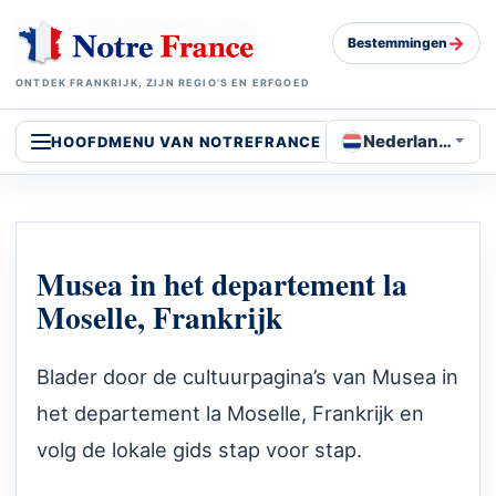
→
Bestemmingen
ONTDEK FRANKRIJK, ZIJN REGIO’S EN ERFGOED
Nederlands
HOOFDMENU VAN NOTREFRANCE
Musea in het departement la
Moselle, Frankrijk
Blader door de cultuurpagina’s van Musea in
het departement la Moselle, Frankrijk en
volg de lokale gids stap voor stap.