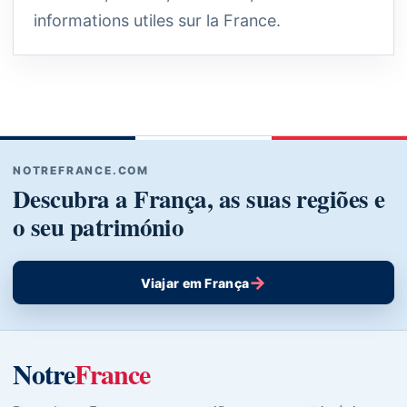
informations utiles sur la France.
NOTREFRANCE.COM
Descubra a França, as suas regiões e
o seu património
→
Viajar em França
Notre
France