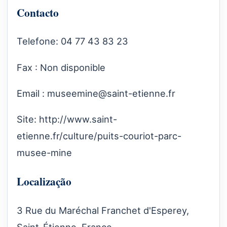
Contacto
Telefone: 04 77 43 83 23
Fax : Non disponible
Email :
museemine@saint-etienne.fr
Site:
http://www.saint-
etienne.fr/culture/puits-couriot-parc-
musee-mine
Localização
3 Rue du Maréchal Franchet d'Esperey,
Saint-Étienne, France