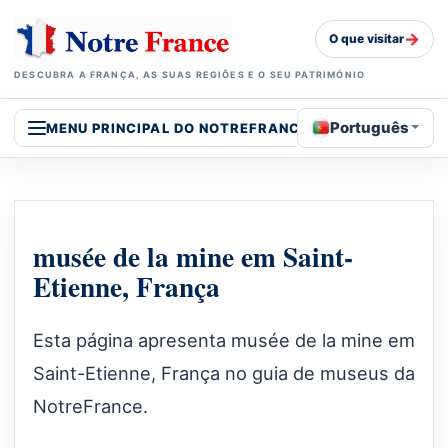
→
O que visitar
DESCUBRA A FRANÇA, AS SUAS REGIÕES E O SEU PATRIMÓNIO
Português
MENU PRINCIPAL DO NOTREFRANCE
musée de la mine em Saint-
Etienne, França
Esta página apresenta musée de la mine em
Saint-Etienne, França no guia de museus da
NotreFrance.