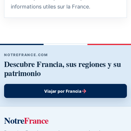
informations utiles sur la France.
NOTREFRANCE.COM
Descubre Francia, sus regiones y su
patrimonio
→
Viajar por Francia
Notre
France