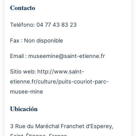
Contacto
Teléfono: 04 77 43 83 23
Fax : Non disponible
Email :
museemine@saint-etienne.fr
Sitio web:
http://www.saint-
etienne.fr/culture/puits-couriot-parc-
musee-mine
Ubicación
3 Rue du Maréchal Franchet d'Esperey,
Saint-Étienne, France