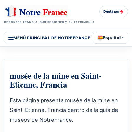
→
Destinos
DESCUBRE FRANCIA, SUS REGIONES Y SU PATRIMONIO
Español
MENÚ PRINCIPAL DE NOTREFRANCE
musée de la mine en Saint-
Etienne, Francia
Esta página presenta musée de la mine en
Saint-Etienne, Francia dentro de la guía de
museos de NotreFrance.