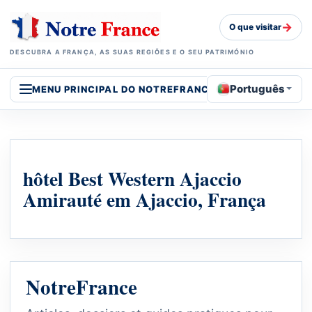
→
O que visitar
DESCUBRA A FRANÇA, AS SUAS REGIÕES E O SEU PATRIMÓNIO
Português
MENU PRINCIPAL DO NOTREFRANCE
hôtel Best Western Ajaccio
Amirauté em Ajaccio, França
NotreFrance