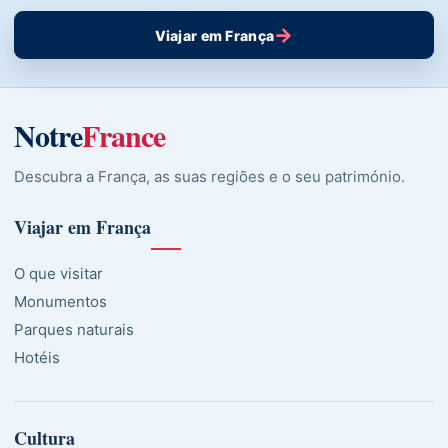
→
Viajar em França
Notre
France
Descubra a França, as suas regiões e o seu património.
Viajar em França
O que visitar
Monumentos
Parques naturais
Hotéis
Cultura