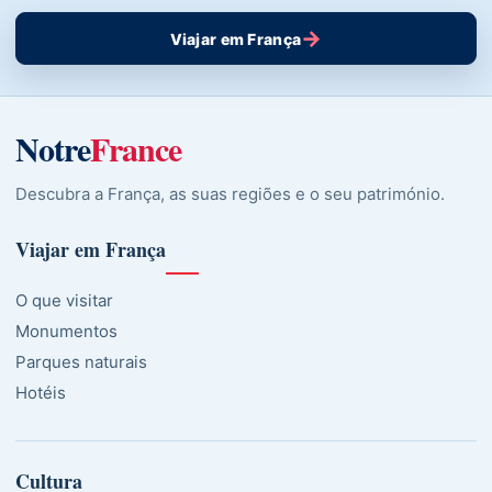
→
Viajar em França
Notre
France
Descubra a França, as suas regiões e o seu património.
Viajar em França
O que visitar
Monumentos
Parques naturais
Hotéis
Cultura