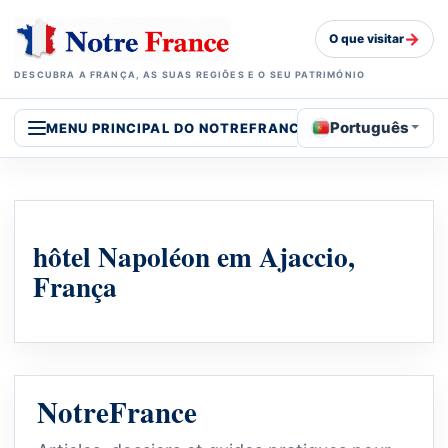
→
O que visitar
DESCUBRA A FRANÇA, AS SUAS REGIÕES E O SEU PATRIMÓNIO
Português
MENU PRINCIPAL DO NOTREFRANCE
hôtel Napoléon em Ajaccio,
França
NotreFrance