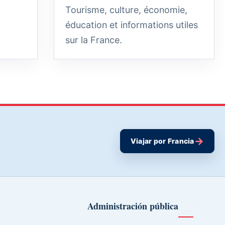
Tourisme, culture, économie,
éducation et informations utiles
sur la France.
→
Viajar por Francia
Administración pública