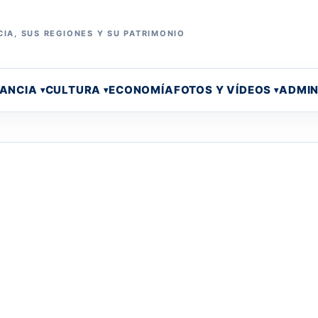
IA, SUS REGIONES Y SU PATRIMONIO
RANCIA
CULTURA
ECONOMÍA
FOTOS Y VÍDEOS
ADMIN