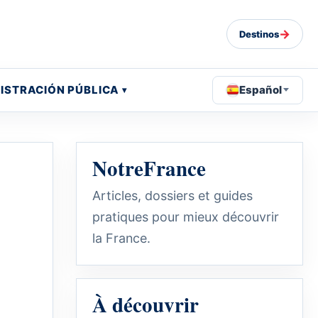
→
Destinos
ISTRACIÓN PÚBLICA
Español
NotreFrance
Articles, dossiers et guides
pratiques pour mieux découvrir
la France.
À découvrir