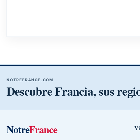
NOTREFRANCE.COM
Descubre Francia, sus regi
Notre
France
Vi