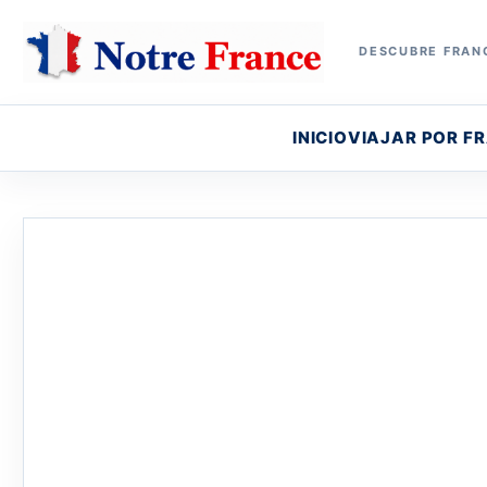
DESCUBRE FRANC
INICIO
VIAJAR POR F