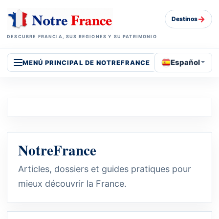
→
Destinos
DESCUBRE FRANCIA, SUS REGIONES Y SU PATRIMONIO
Español
MENÚ PRINCIPAL DE NOTREFRANCE
NotreFrance
Articles, dossiers et guides pratiques pour
mieux découvrir la France.