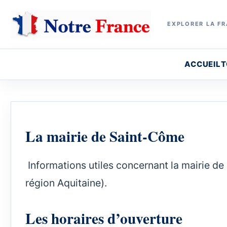
EXPLORER LA FR
ACCUEIL
T
La mairie de Saint-Côme
Informations utiles concernant la mairie de
région Aquitaine).
Les horaires d’ouverture