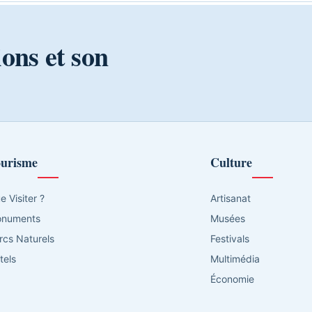
ions et son
urisme
Culture
e Visiter ?
Artisanat
numents
Musées
rcs Naturels
Festivals
tels
Multimédia
Économie