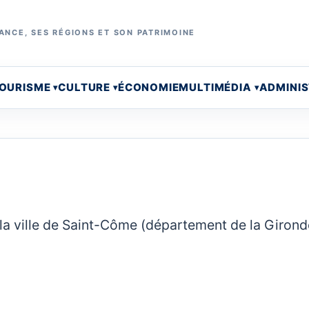
ANCE, SES RÉGIONS ET SON PATRIMOINE
OURISME
CULTURE
ÉCONOMIE
MULTIMÉDIA
ADMINI
 la ville de Saint-Côme (département de la Girond