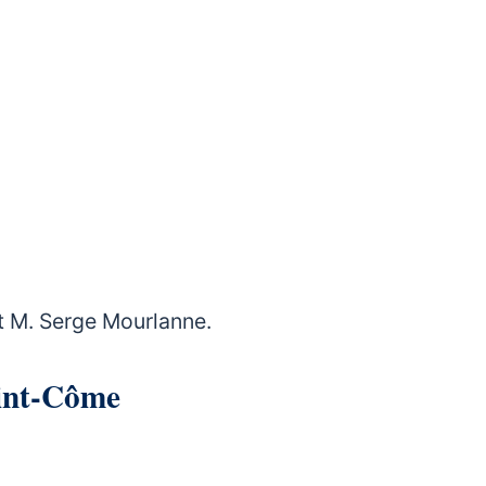
 M. Serge Mourlanne.
 Saint-Côme