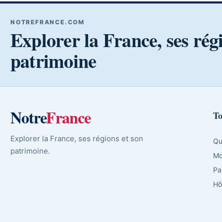
NOTREFRANCE.COM
Explorer la France, ses rég
patrimoine
Notre
France
To
Explorer la France, ses régions et son
Qu
patrimoine.
Mo
Pa
Hô