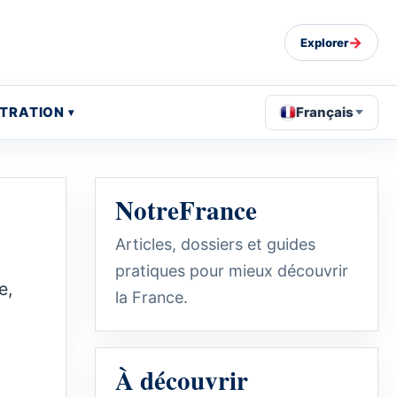
→
Explorer
STRATION
Français
NotreFrance
Articles, dossiers et guides
pratiques pour mieux découvrir
e,
la France.
À découvrir