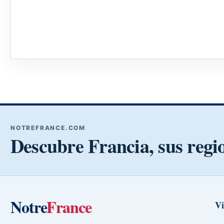
NOTREFRANCE.COM
Descubre Francia, sus regi
Notre
France
Vi