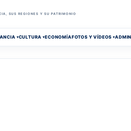
IA, SUS REGIONES Y SU PATRIMONIO
RANCIA
CULTURA
ECONOMÍA
FOTOS Y VÍDEOS
ADMIN