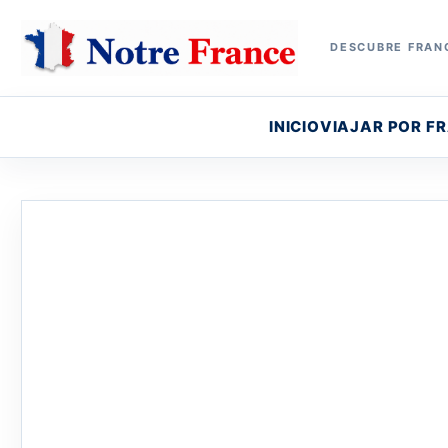
DESCUBRE FRANC
INICIO
VIAJAR POR F