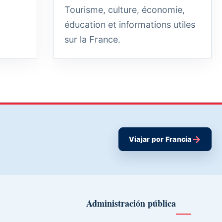
Tourisme, culture, économie,
éducation et informations utiles
sur la France.
→
Viajar por Francia
Administración pública