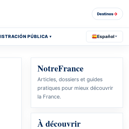
→
Destinos
ISTRACIÓN PÚBLICA
Español
NotreFrance
Articles, dossiers et guides
pratiques pour mieux découvrir
la France.
À découvrir